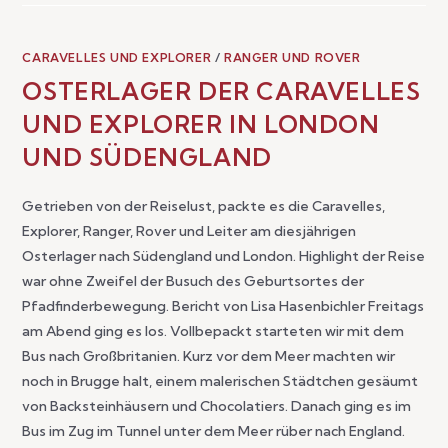
CARAVELLES UND EXPLORER
/
RANGER UND ROVER
OSTERLAGER DER CARAVELLES
UND EXPLORER IN LONDON
UND SÜDENGLAND
Getrieben von der Reiselust, packte es die Caravelles,
Explorer, Ranger, Rover und Leiter am diesjährigen
Osterlager nach Südengland und London. Highlight der Reise
war ohne Zweifel der Busuch des Geburtsortes der
Pfadfinderbewegung. Bericht von Lisa Hasenbichler Freitags
am Abend ging es los. Vollbepackt starteten wir mit dem
Bus nach Großbritanien. Kurz vor dem Meer machten wir
noch in Brugge halt, einem malerischen Städtchen gesäumt
von Backsteinhäusern und Chocolatiers. Danach ging es im
Bus im Zug im Tunnel unter dem Meer rüber nach England.