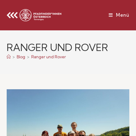
Menü
RANGER UND ROVER
>
Blog
>
Ranger und Rover