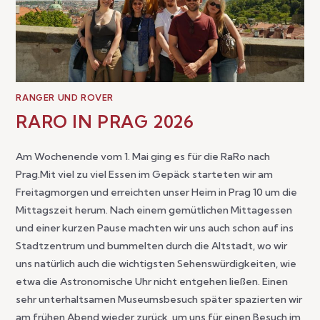
RANGER UND ROVER
RARO IN PRAG 2026
Am Wochenende vom 1. Mai ging es für die RaRo nach
Prag.Mit viel zu viel Essen im Gepäck starteten wir am
Freitagmorgen und erreichten unser Heim in Prag 10 um die
Mittagszeit herum. Nach einem gemütlichen Mittagessen
und einer kurzen Pause machten wir uns auch schon auf ins
Stadtzentrum und bummelten durch die Altstadt, wo wir
uns natürlich auch die wichtigsten Sehenswürdigkeiten, wie
etwa die Astronomische Uhr nicht entgehen ließen. Einen
sehr unterhaltsamen Museumsbesuch später spazierten wir
am frühen Abend wieder zurück, um uns für einen Besuch im