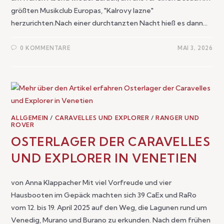
größten Musikclub Europas, "Kalrovy Iazne"
herzurichten.Nach einer durchtanzten Nacht hieß es dann…
0 KOMMENTARE
MAI 3, 2026
ALLGEMEIN
/
CARAVELLES UND EXPLORER
/
RANGER UND
ROVER
OSTERLAGER DER CARAVELLES
UND EXPLORER IN VENETIEN
von Anna Klappacher Mit viel Vorfreude und vier
Hausbooten im Gepäck machten sich 39 CaEx und RaRo
vom 12. bis 19. April 2025 auf den Weg, die Lagunen rund um
Venedig, Murano und Burano zu erkunden. Nach dem frühen