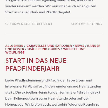
wieder relevant werden. Wir wünschen euch einen guten
Start ins neue Schul- und Pfadfinderjahr!
KOMMENTARE DEAKTIVIERT
SEPTEMBER 14, 2022
ALLGEMEIN
/
CARAVELLES UND EXPLORER
/
NEWS
/
RANGER
UND ROVER
/
SPÄHER UND GUIDES
/
WICHTEL UND
WÖLFLINGE
START IN DAS NEUE
PFADFINDERJAHR
Liebe Pfadfinderinnen und Pfadfinder, liebe Eltern und
Interessierte! Ab sofort finden wieder unsere Heimstunden
statt. Die aktuellen Heimstundentermine erfährt ihr direkt
beim Führungsteam eurer Heimstunde oder auf der
Homepage. Wir bitten euch, weiterhin folgende Regeln zu