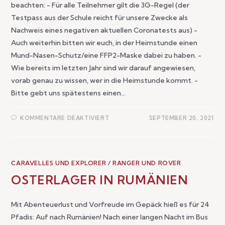
beachten: - Für alle Teilnehmer gilt die 3G-Regel (der
Testpass aus der Schule reicht für unsere Zwecke als
Nachweis eines negativen aktuellen Coronatests aus) -
Auch weiterhin bitten wir euch, in der Heimstunde einen
Mund-Nasen-Schutz/eine FFP2-Maske dabei zu haben. -
Wie bereits im letzten Jahr sind wir darauf angewiesen,
vorab genau zu wissen, wer in die Heimstunde kommt. -
Bitte gebt uns spätestens einen…
KOMMENTARE DEAKTIVIERT
SEPTEMBER 20, 2021
CARAVELLES UND EXPLORER
/
RANGER UND ROVER
OSTERLAGER IN RUMÄNIEN
Mit Abenteuerlust und Vorfreude im Gepäck hieß es für 24
Pfadis: Auf nach Rumänien! Nach einer langen Nacht im Bus