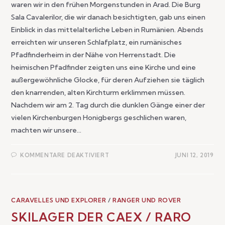
waren wir in den frühen Morgenstunden in Arad. Die Burg
Sala Cavalerilor, die wir danach besichtigten, gab uns einen
Einblick in das mittelalterliche Leben in Rumänien. Abends
erreichten wir unseren Schlafplatz, ein rumänisches
Pfadfinderheim in der Nähe von Herrenstadt. Die
heimischen Pfadfinder zeigten uns eine Kirche und eine
außergewöhnliche Glocke, für deren Aufziehen sie täglich
den knarrenden, alten Kirchturm erklimmen müssen.
Nachdem wir am 2. Tag durch die dunklen Gänge einer der
vielen Kirchenburgen Honigbergs geschlichen waren,
machten wir unsere…
KOMMENTARE DEAKTIVIERT
JUNI 12, 2019
CARAVELLES UND EXPLORER
/
RANGER UND ROVER
SKILAGER DER CAEX / RARO