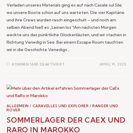
Verladen unseres Materials ging es auf nach Casale sul Sile,
wo unsere Boote schon auf uns warteten. Die vier Kapitäne
und ihre Crews wurden rasch eingeschult – und noch am
selben Abend hieß es „Leinen los“!Am nächsten Morgen
weckte uns das pünktliche Glockenläuten, und wir stachen in
Richtung Venedig in See. Bei einem Escape Room tauchten
wir in die Geschichte Venedigs…
KOMMENTARE DEAKTIVIERT
APRIL 19, 2025
ALLGEMEIN
/
CARAVELLES UND EXPLORER
/
RANGER UND
ROVER
SOMMERLAGER DER CAEX UND
RARO IN MAROKKO