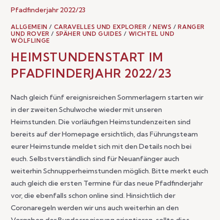
ALLGEMEIN
/
CARAVELLES UND EXPLORER
/
NEWS
/
RANGER
UND ROVER
/
SPÄHER UND GUIDES
/
WICHTEL UND
WÖLFLINGE
HEIMSTUNDENSTART IM
PFADFINDERJAHR 2022/23
Nach gleich fünf ereignisreichen Sommerlagern starten wir
in der zweiten Schulwoche wieder mit unseren
Heimstunden. Die vorläufigen Heimstundenzeiten sind
bereits auf der Homepage ersichtlich, das Führungsteam
eurer Heimstunde meldet sich mit den Details noch bei
euch. Selbstverständlich sind für Neuanfänger auch
weiterhin Schnupperheimstunden möglich. Bitte merkt euch
auch gleich die ersten Termine für das neue Pfadfinderjahr
vor, die ebenfalls schon online sind. Hinsichtlich der
Coronaregeln werden wir uns auch weiterhin an den
Vorgaben der Bundesregierung orientieren, sollte dies