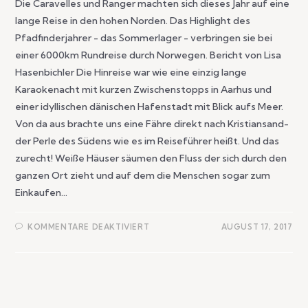
Die Caravelles und Ranger machten sich dieses Jahr auf eine
lange Reise in den hohen Norden. Das Highlight des
Pfadfinderjahrer - das Sommerlager - verbringen sie bei
einer 6000km Rundreise durch Norwegen. Bericht von Lisa
Hasenbichler Die Hinreise war wie eine einzig lange
Karaokenacht mit kurzen Zwischenstopps in Aarhus und
einer idyllischen dänischen Hafenstadt mit Blick aufs Meer.
Von da aus brachte uns eine Fähre direkt nach Kristiansand-
der Perle des Südens wie es im Reiseführer heißt. Und das
zurecht! Weiße Häuser säumen den Fluss der sich durch den
ganzen Ort zieht und auf dem die Menschen sogar zum
Einkaufen…
KOMMENTARE DEAKTIVIERT
AUGUST 17, 2017