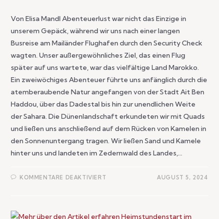
Von Elisa Mandl Abenteuerlust war nicht das Einzige in
unserem Gepäck, während wir uns nach einer langen
Busreise am Mailänder Flughafen durch den Security Check
wagten. Unser außergewöhnliches Ziel, das einen Flug
später auf uns wartete, war das vielfältige Land Marokko.
Ein zweiwöchiges Abenteuer führte uns anfänglich durch die
atemberaubende Natur angefangen von der Stadt Ait Ben
Haddou, über das Dadestal bis hin zur unendlichen Weite
der Sahara. Die Dünenlandschaft erkundeten wir mit Quads
und ließen uns anschließend auf dem Rücken von Kamelen in
den Sonnenuntergang tragen. Wir ließen Sand und Kamele
hinter uns und landeten im Zedernwald des Landes,…
KOMMENTARE DEAKTIVIERT
AUGUST 5, 2024