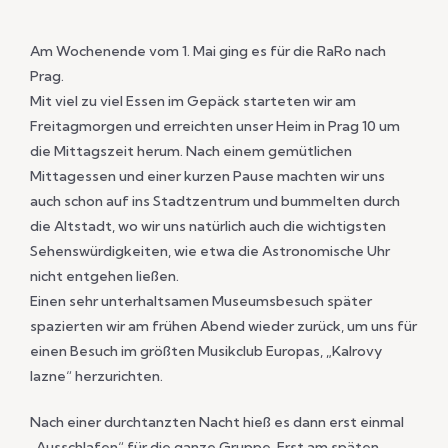
Am Wochenende vom 1. Mai ging es für die RaRo nach
Prag.
Mit viel zu viel Essen im Gepäck starteten wir am
Freitagmorgen und erreichten unser Heim in Prag 10 um
die Mittagszeit herum. Nach einem gemütlichen
Mittagessen und einer kurzen Pause machten wir uns
auch schon auf ins Stadtzentrum und bummelten durch
die Altstadt, wo wir uns natürlich auch die wichtigsten
Sehenswürdigkeiten, wie etwa die Astronomische Uhr
nicht entgehen ließen.
Einen sehr unterhaltsamen Museumsbesuch später
spazierten wir am frühen Abend wieder zurück, um uns für
einen Besuch im größten Musikclub Europas, „Kalrovy
Iazne“ herzurichten.
Nach einer durchtanzten Nacht hieß es dann erst einmal
„Ausschlafen“ für die ganze Gruppe. Erst am späten