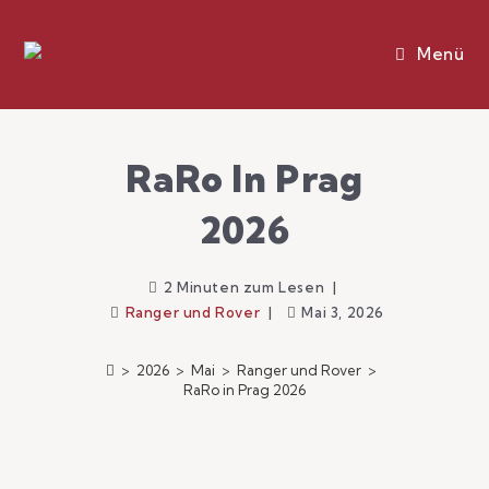
Menü
RaRo In Prag
2026
2 Minuten zum Lesen
Ranger und Rover
Mai 3, 2026
>
2026
>
Mai
>
Ranger und Rover
>
RaRo in Prag 2026