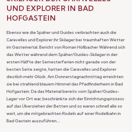
UND EXPLORER IN BAD
HOFGASTEIN
Ebenso wie die Späher und Guides verbrachten auch die
Caravelles und Explorer ihr Skilager bei traumhaften Wetter
im Gasteinertal. Bericht von Roman Höllbacher Während sich
das Wetter während dem Späher/Guides-Skilager in der
ersten Hälfte der Semesterferien nicht gerade von der
besten Seite zeigte, hatten die Caravelles und Explorer
deutlich mehr Glück. Am Donnerstagnachmittag erreichten
sie bei strahlend blauem Himmel das Pfadfinderheim in Bad
Hofgastein. Da das Material bereits vom Späher/Guides-
Lager vor Ort war, beschränkte sich der Einrichtungsprozess
auf das Überziehen der Betten und so waren schnell alle so
weit, um die mitgebrachten Rodeln auf einer Rodelbahn in
Bad Gastein auszuführen.…