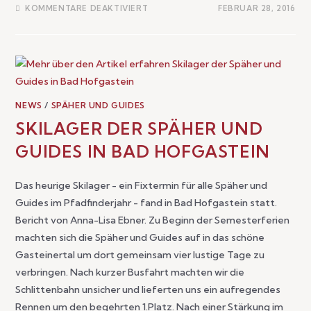
KOMMENTARE DEAKTIVIERT
FEBRUAR 28, 2016
NEWS
/
SPÄHER UND GUIDES
SKILAGER DER SPÄHER UND
GUIDES IN BAD HOFGASTEIN
Das heurige Skilager - ein Fixtermin für alle Späher und
Guides im Pfadfinderjahr - fand in Bad Hofgastein statt.
Bericht von Anna-Lisa Ebner. Zu Beginn der Semesterferien
machten sich die Späher und Guides auf in das schöne
Gasteinertal um dort gemeinsam vier lustige Tage zu
verbringen. Nach kurzer Busfahrt machten wir die
Schlittenbahn unsicher und lieferten uns ein aufregendes
Rennen um den begehrten 1.Platz. Nach einer Stärkung im