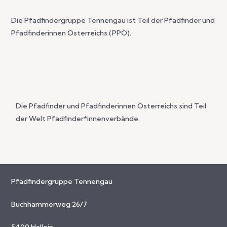
Die Pfadfindergruppe Tennengau ist Teil der Pfadfinder und
Pfadfinderinnen Österreichs (PPÖ).
Die Pfadfinder und Pfadfinderinnen Österreichs sind Teil
der Welt Pfadfinder*innenverbände.
Pfadfindergruppe Tennengau
Buchhammerweg 26/7
5400 Hallein