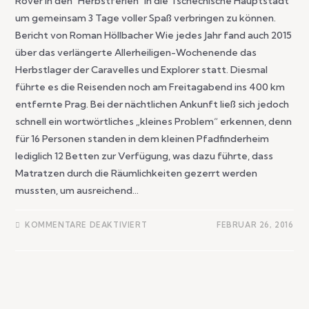
Rover in den "Herbstferien" in die Tschechische Hauptstadt
um gemeinsam 3 Tage voller Spaß verbringen zu können.
Bericht von Roman Höllbacher Wie jedes Jahr fand auch 2015
über das verlängerte Allerheiligen-Wochenende das
Herbstlager der Caravelles und Explorer statt. Diesmal
führte es die Reisenden noch am Freitagabend ins 400 km
entfernte Prag. Bei der nächtlichen Ankunft ließ sich jedoch
schnell ein wortwörtliches „kleines Problem“ erkennen, denn
für 16 Personen standen in dem kleinen Pfadfinderheim
lediglich 12 Betten zur Verfügung, was dazu führte, dass
Matratzen durch die Räumlichkeiten gezerrt werden
mussten, um ausreichend…
KOMMENTARE DEAKTIVIERT
FEBRUAR 26, 2016