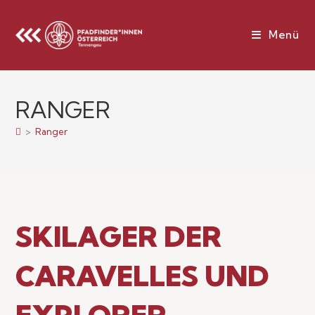
Menü
RANGER
>
Ranger
SKILAGER DER
CARAVELLES UND