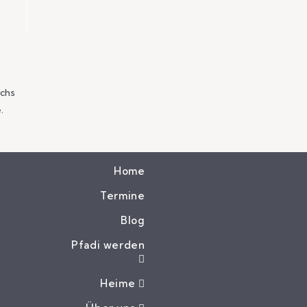
ichs
.
Home
Termine
Blog
Pfadi werden
Heime