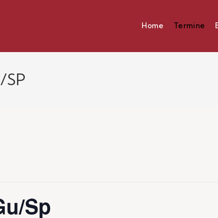
Home
Termine
/SP
Gu/Sp