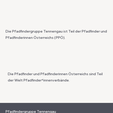
Die Pfadfindergruppe Tennengau ist Teil der Pfadfinder und
Pfadfinderinnen Österreichs (PPÖ).
Die Pfadfinder und Pfadfinderinnen Österreichs sind Teil
der Welt Pfadfinder*innenverbände.
Pfadfindergruppe Tennengau