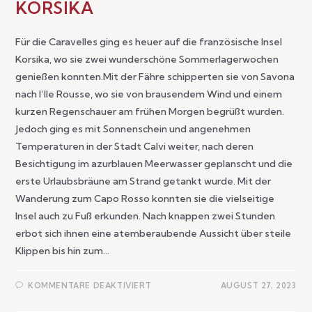
KORSIKA
Für die Caravelles ging es heuer auf die französische Insel
Korsika, wo sie zwei wunderschöne Sommerlagerwochen
genießen konnten.Mit der Fähre schipperten sie von Savona
nach I‘lle Rousse, wo sie von brausendem Wind und einem
kurzen Regenschauer am frühen Morgen begrüßt wurden.
Jedoch ging es mit Sonnenschein und angenehmen
Temperaturen in der Stadt Calvi weiter, nach deren
Besichtigung im azurblauen Meerwasser geplanscht und die
erste Urlaubsbräune am Strand getankt wurde. Mit der
Wanderung zum Capo Rosso konnten sie die vielseitige
Insel auch zu Fuß erkunden. Nach knappen zwei Stunden
erbot sich ihnen eine atemberaubende Aussicht über steile
Klippen bis hin zum…
KOMMENTARE DEAKTIVIERT
AUGUST 27, 2023