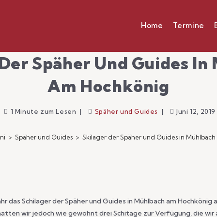
Home
Termine
 Der Späher Und Guides In
Am Hochkönig
1 Minute zum Lesen
Späher und Guides
Juni 12, 2019
ni
>
Späher und Guides
>
Skilager der Späher und Guides in Mühlbac
s Jahr das Schilager der Späher und Guides in Mühlbach am Hochkönig 
atten wir jedoch wie gewohnt drei Schitage zur Verfügung, die wir