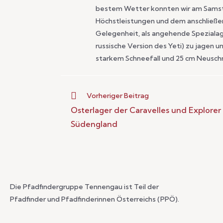
bestem Wetter konnten wir am Samstag
Höchstleistungen und dem anschließen
Gelegenheit, als angehende Spezialag
russische Version des Yeti) zu jagen 
starkem Schneefall und 25 cm Neuschn
Vorheriger Beitrag
Osterlager der Caravelles und Explore
Südengland
Die Pfadfindergruppe Tennengau ist Teil der
Pfadfinder und Pfadfinderinnen Österreichs (PPÖ).