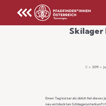
Skilager
>
2019
>
Ju
Einen Tag kürzer als üblich fiel diese
neu entdeckten Schilagerunterkunft h