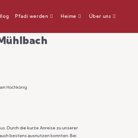
Blog
Pfadi werden
Heime
Über uns
 Mühlbach
h am Hochkönig
aus. Durch die kurze Anreise zu unserer
 auch bestens ausnutzen konnten. Bei