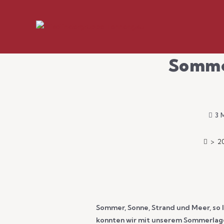
Somme
3 
>
2
Sommer, Sonne, Strand und Meer, so 
konnten wir mit unserem Sommerlager