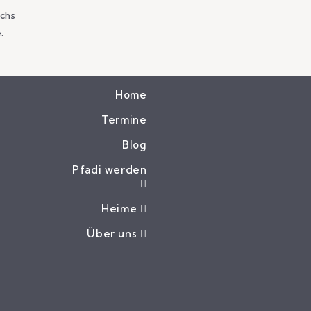
ichs
.
Home
Termine
Blog
Pfadi werden
Heime
Über uns