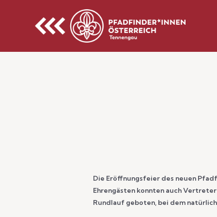
Die Eröffnungsfeier des neuen Pfadfi
Ehrengästen konnten auch Vertrete
Rundlauf geboten, bei dem natürlich