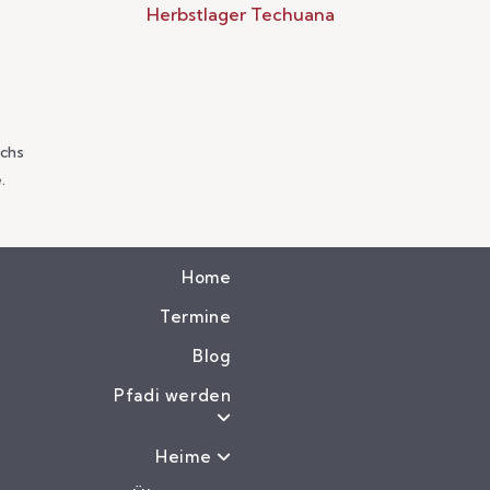
Herbstlager Techuana
ichs
.
Home
Termine
Blog
Pfadi werden
Heime