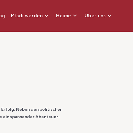
og
Pfadi werden
Heime
Über uns
 Erfolg. Neben den politischen
e ein spannender Abenteuer-