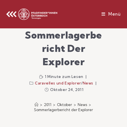
Menü
Sommerlagerbe
Richt Der
Explorer
1 Minute zum Lesen
Caravelles und Explorer
/
News
Oktober 24, 2011
>
2011
>
Oktober
>
News
>
Sommerlagerbericht der Explorer