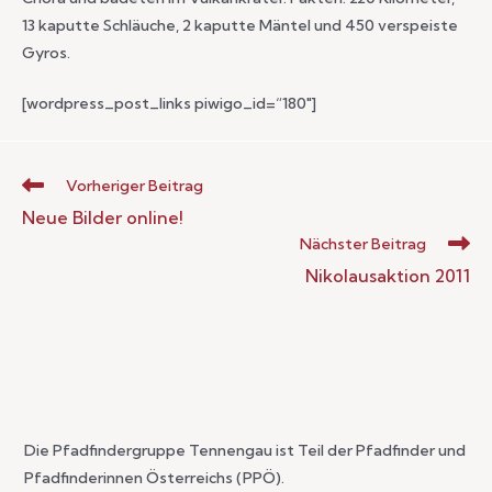
13 kaputte Schläuche, 2 kaputte Mäntel und 450 verspeiste
Gyros.
[wordpress_post_links piwigo_id=“180″]
Vorheriger Beitrag
Neue Bilder online!
Nächster Beitrag
Nikolausaktion 2011
Die Pfadfindergruppe Tennengau ist Teil der Pfadfinder und
Pfadfinderinnen Österreichs (PPÖ).