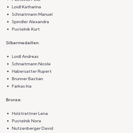
Loidl Katharina
Schnaitmann Manuel
Spindler Alexandra
Pustelnik Kurt
Silbermedaillen:
Loidl Andreas
Schnaitmann Nicole
Habersatter Rupert
Brunner Bastian
Farkas Ina
Bronze:
Holztrattner Lena
Pustelnik Nora
Nutzenberger David