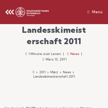
Menü
Landesskimeist
Erschaft 2011
1 Minute zum Lesen
News
März 13, 2011
>
2011
>
März
>
News
>
Landesskimeisterschaft 2011