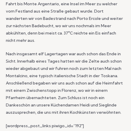
Fahrt bis Monte Argentario, eine Insel im Meer zu welcher
vom Festland aus eine Straße gebaut wurde. Dort
wanderten wir von Badestrand nach Porto Ercole und weiter
zur nächsten Badebucht, wo wir uns nochmals im Meer
abkühlten, denn bei meist ca. 37°C reichte ein Eis einfach
nicht mehr aus.
Nach insgesamt elf Lagertagen war auch schon das Ende in
Sicht. Innerhalb eines Tages hatten wir die Zelte auch schon
wieder abgebaut und wir fuhren noch zum letzten Mal nach
Montalcino, eine typisch italienische Stadt in der Toskana.
Anschließend begaben wir uns auch schon auf die Heimfahrt
mit einem Zwischenstopp in Florenz, wo wir in einem
Pfarrheim übernachteten. Zum Schluss ist noch ein
Dankeschön an unsere Küchendamen Heidi und Sieglinde
auszusprechen, die uns mit ihren Kochkünsten verwöhnten.
[wordpress_post_links piwigo_id=“192″]