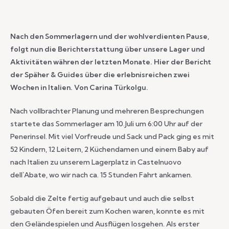
Nach den Sommerlagern und der wohlverdienten Pause,
folgt nun die Berichterstattung über unsere Lager und
Aktivitäten währen der letzten Monate. Hier der Bericht
der Späher & Guides über die erlebnisreichen zwei
Wochen in Italien. Von Carina Türkolgu.
Nach vollbrachter Planung und mehreren Besprechungen
startete das Sommerlager am 10.Juli um 6:00 Uhr auf der
Penerinsel. Mit viel Vorfreude und Sack und Pack ging es mit
52 Kindern, 12 Leitern, 2 Küchendamen und einem Baby auf
nach Italien zu unserem Lagerplatz in Castelnuovo
dell`Abate, wo wir nach ca. 15 Stunden Fahrt ankamen.
Sobald die Zelte fertig aufgebaut und auch die selbst
gebauten Öfen bereit zum Kochen waren, konnte es mit
den Geländespielen und Ausflügen losgehen. Als erster