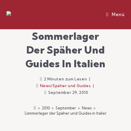
Menü
Sommerlager
Der Späher Und
Guides In Italien
2 Minuten zum Lesen
News
/
Späher und Guides
September 29, 2010
>
2010
>
September
>
News
>
Sommerlager der Späher und Guides in Italien