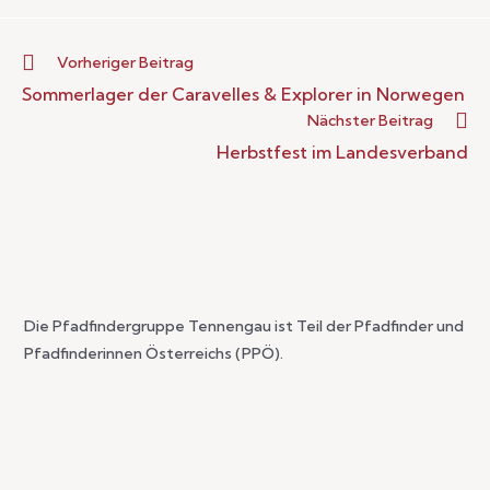
Vorheriger Beitrag
Sommerlager der Caravelles & Explorer in Norwegen
Nächster Beitrag
Herbstfest im Landesverband
Die Pfadfindergruppe Tennengau ist Teil der Pfadfinder und
Pfadfinderinnen Österreichs (PPÖ).