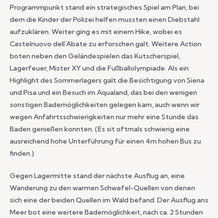
Programmpunkt stand ein strategisches Spiel am Plan, bei
dem die Kinder der Polizei helfen mussten einen Diebstahl
aufzuklären. Weiter ging es mit einem Hike, wobei es
Castelnuovo dell`Abate zu erforschen galt. Weitere Action
boten neben den Geländespielen das Kutscherspiel,
Lagerfeuer, Mister XY und die Fußballolympiade. Als ein
Highlight des Sommerlagers galt die Besichtigung von Siena
und Pisa und ein Besuch im Aqualand, das bei den wenigen
sonstigen Bademöglichkeiten gelegen kam, auch wenn wir
wegen Anfahrtsschwierigkeiten nur mehr eine Stunde das
Baden genießen konnten. (Es sit oftmals schwierig eine
ausreichend hohe Unterführung für einen 4m hohen Bus zu
finden.)
Gegen Lagermitte stand der nächste Ausflug an, eine
Wanderung zu den warmen Schwefel-Quellen von denen
sich eine der beiden Quellen im Wald befand. Der Ausflug ans
Meer bot eine weitere Bademöglichkeit, nach ca. 2 Stunden