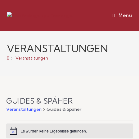
Menü
VERANSTALTUNGEN
>
Veranstaltungen
GUIDES & SPÄHER
Veranstaltungen
Guides & Späher
Es wurden keine Ergebnisse gefunden.
H
i